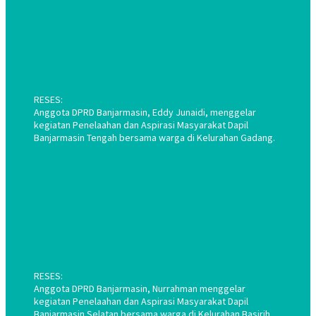
RESES:
Anggota DPRD Banjarmasin, Eddy Junaidi, menggelar
kegiatan Penelaahan dan Aspirasi Masyarakat Dapil
Banjarmasin Tengah bersama warga di Kelurahan Gadang.
RESES:
Anggota DPRD Banjarmasin, Nurrahman menggelar
kegiatan Penelaahan dan Aspirasi Masyarakat Dapil
Banjarmasin Selatan bersama warga di Kelurahan Basirih