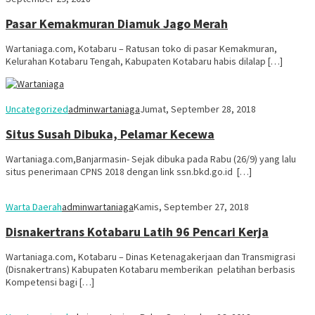
Pasar Kemakmuran Diamuk Jago Merah
Wartaniaga.com, Kotabaru – Ratusan toko di pasar Kemakmuran,
Kelurahan Kotabaru Tengah, Kabupaten Kotabaru habis dilalap […]
Uncategorized
adminwartaniaga
Jumat, September 28, 2018
Situs Susah Dibuka, Pelamar Kecewa
Wartaniaga.com,Banjarmasin- Sejak dibuka pada Rabu (26/9) yang lalu
situs penerimaan CPNS 2018 dengan link ssn.bkd.go.id […]
Warta Daerah
adminwartaniaga
Kamis, September 27, 2018
Disnakertrans Kotabaru Latih 96 Pencari Kerja
Wartaniaga.com, Kotabaru – Dinas Ketenagakerjaan dan Transmigrasi
(Disnakertrans) Kabupaten Kotabaru memberikan pelatihan berbasis
Kompetensi bagi […]