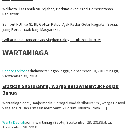
Walikota Lisa Lantik 90 Pejabat, Perkuat Akselerasi Pemerintahan
Banjarbaru
Sambut HUT ke-81 RI, Golkar Kalsel Ajak Kader Gelar Kegiatan Sosial
yang Berdampak bagi Masyarakat
Golkar Kalsel Tancap Gas Siapkan Caleg untuk Pemilu 2029
WARTANIAGA
Uncategorized
adminwartaniaga
Minggu, September 30, 2018
Minggu,
September 30, 2018
Eratkan Silaturahmi, Warga Betawi Bentuk Fokjak
Banua
Wartaniaga.com, Banjarmasin- Sebagai wadah silaturahmi, warga Betawi
yang ada di Banjarmasin membentuk Forum Jakarta Raya […]
Warta Daerah
adminwartaniaga
Sabtu, September 29, 2018
Sabtu,
September 29, 2018