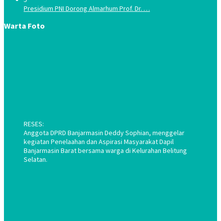
Presidium PNI Dorong Almarhum Prof. Dr. …
Warta Foto
RESES:
Anggota DPRD Banjarmasin Deddy Sophian, menggelar
kegiatan Penelaahan dan Aspirasi Masyarakat Dapil
Banjarmasin Barat bersama warga di Kelurahan Belitung
Selatan.