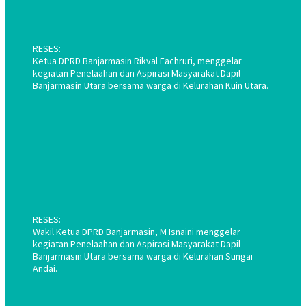
RESES:
Ketua DPRD Banjarmasin Rikval Fachruri, menggelar
kegiatan Penelaahan dan Aspirasi Masyarakat Dapil
Banjarmasin Utara bersama warga di Kelurahan Kuin Utara.
RESES:
Wakil Ketua DPRD Banjarmasin, M Isnaini menggelar
kegiatan Penelaahan dan Aspirasi Masyarakat Dapil
Banjarmasin Utara bersama warga di Kelurahan Sungai
Andai.