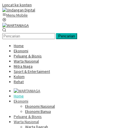
Loncat ke konten
Menu Mobile
Pencarian
Home
Ekonomi
Peluang & Bisnis
Warta Nasional
Mitra Niaga
Sport & Entertaiment
Kolom
Rehat
Home
Ekonomi
Ekonomi Nasional
Ekonomi Banua
Peluang & Bisnis
Warta Nasional
Warta Daerah