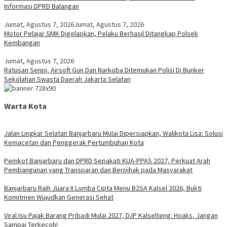
Informasi DPRD Balangan
Jumat, Agustus 7, 2026
Jumat, Agustus 7, 2026
Motor Pelajar SMK Digelapkan, Pelaku Berhasil Ditangkap Polsek
Kembangan
Jumat, Agustus 7, 2026
Ratusan Senpi, Airsoft Gun Dan Narkoba Ditemukan Polisi Di Bunker
Sekolahan Swasta Daerah Jakarta Selatan
Warta Kota
Jalan Lingkar Selatan Banjarbaru Mulai Dipersiapkan, Walikota Lisa: Solusi
Kemacetan dan Penggerak Pertumbuhan Kota
Pemkot Banjarbaru dan DPRD Sepakati KUA-PPAS 2027, Perkuat Arah
Pembangunan yang Transparan dan Berpihak pada Masyarakat
Banjarbaru Raih Juara II Lomba Cipta Menu B2SA Kalsel 2026, Bukti
Komitmen Wujudkan Generasi Sehat
Viral Isu Pajak Barang Pribadi Mulai 2027, DJP Kalselteng: Hoaks, Jangan
Sampai Terkecoh!