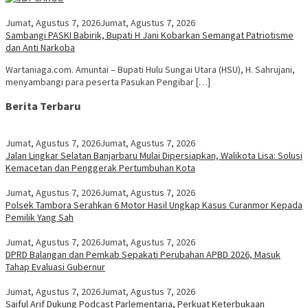
Jumat, Agustus 7, 2026
Jumat, Agustus 7, 2026
Sambangi PASKI Babirik, Bupati H Jani Kobarkan Semangat Patriotisme
dan Anti Narkoba
Wartaniaga.com. Amuntai – Bupati Hulu Sungai Utara (HSU), H. Sahrujani,
menyambangi para peserta Pasukan Pengibar […]
Berita Terbaru
Jumat, Agustus 7, 2026
Jumat, Agustus 7, 2026
Jalan Lingkar Selatan Banjarbaru Mulai Dipersiapkan, Walikota Lisa: Solusi
Kemacetan dan Penggerak Pertumbuhan Kota
Jumat, Agustus 7, 2026
Jumat, Agustus 7, 2026
Polsek Tambora Serahkan 6 Motor Hasil Ungkap Kasus Curanmor Kepada
Pemilik Yang Sah
Jumat, Agustus 7, 2026
Jumat, Agustus 7, 2026
DPRD Balangan dan Pemkab Sepakati Perubahan APBD 2026, Masuk
Tahap Evaluasi Gubernur
Jumat, Agustus 7, 2026
Jumat, Agustus 7, 2026
Saiful Arif Dukung Podcast Parlementaria, Perkuat Keterbukaan