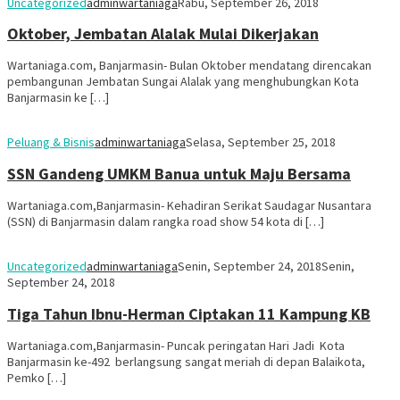
Uncategorized
adminwartaniaga
Rabu, September 26, 2018
Oktober, Jembatan Alalak Mulai Dikerjakan
Wartaniaga.com, Banjarmasin- Bulan Oktober mendatang direncakan
pembangunan Jembatan Sungai Alalak yang menghubungkan Kota
Banjarmasin ke […]
Peluang & Bisnis
adminwartaniaga
Selasa, September 25, 2018
SSN Gandeng UMKM Banua untuk Maju Bersama
Wartaniaga.com,Banjarmasin- Kehadiran Serikat Saudagar Nusantara
(SSN) di Banjarmasin dalam rangka road show 54 kota di […]
Uncategorized
adminwartaniaga
Senin, September 24, 2018
Senin,
September 24, 2018
Tiga Tahun Ibnu-Herman Ciptakan 11 Kampung KB
Wartaniaga.com,Banjarmasin- Puncak peringatan Hari Jadi Kota
Banjarmasin ke-492 berlangsung sangat meriah di depan Balaikota,
Pemko […]