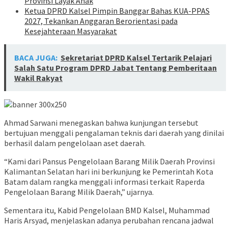
Provinsi Layak Anak
Ketua DPRD Kalsel Pimpin Banggar Bahas KUA-PPAS
2027, Tekankan Anggaran Berorientasi pada
Kesejahteraan Masyarakat
BACA JUGA:
Sekretariat DPRD Kalsel Tertarik Pelajari
Salah Satu Program DPRD Jabat Tentang Pemberitaan
Wakil Rakyat
Ahmad Sarwani menegaskan bahwa kunjungan tersebut
bertujuan menggali pengalaman teknis dari daerah yang dinilai
berhasil dalam pengelolaan aset daerah.
“Kami dari Pansus Pengelolaan Barang Milik Daerah Provinsi
Kalimantan Selatan hari ini berkunjung ke Pemerintah Kota
Batam dalam rangka menggali informasi terkait Raperda
Pengelolaan Barang Milik Daerah,” ujarnya.
Sementara itu, Kabid Pengelolaan BMD Kalsel, Muhammad
Haris Arsyad, menjelaskan adanya perubahan rencana jadwal