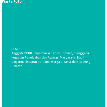
Warta Foto
RESES:
Anggota DPRD Banjarmasin Deddy Sophian, menggelar
kegiatan Penelaahan dan Aspirasi Masyarakat Dapil
Banjarmasin Barat bersama warga di Kelurahan Belitung
Selatan.