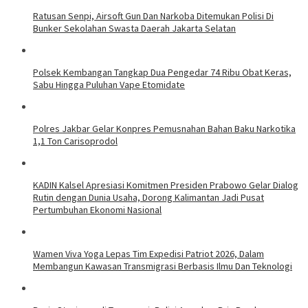
Ratusan Senpi, Airsoft Gun Dan Narkoba Ditemukan Polisi Di
Bunker Sekolahan Swasta Daerah Jakarta Selatan
Polsek Kembangan Tangkap Dua Pengedar 74 Ribu Obat Keras,
Sabu Hingga Puluhan Vape Etomidate
Polres Jakbar Gelar Konpres Pemusnahan Bahan Baku Narkotika
1,1 Ton Carisoprodol
KADIN Kalsel Apresiasi Komitmen Presiden Prabowo Gelar Dialog
Rutin dengan Dunia Usaha, Dorong Kalimantan Jadi Pusat
Pertumbuhan Ekonomi Nasional
Wamen Viva Yoga Lepas Tim Expedisi Patriot 2026, Dalam
Membangun Kawasan Transmigrasi Berbasis Ilmu Dan Teknologi