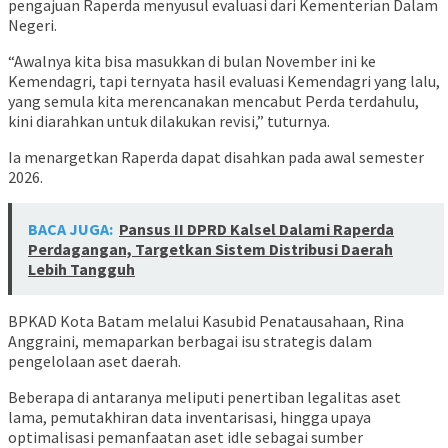
pengajuan Raperda menyusul evaluasi dari Kementerian Dalam
Negeri.
“Awalnya kita bisa masukkan di bulan November ini ke
Kemendagri, tapi ternyata hasil evaluasi Kemendagri yang lalu,
yang semula kita merencanakan mencabut Perda terdahulu,
kini diarahkan untuk dilakukan revisi,” tuturnya.
Ia menargetkan Raperda dapat disahkan pada awal semester
2026.
BACA JUGA:
Pansus II DPRD Kalsel Dalami Raperda
Perdagangan, Targetkan Sistem Distribusi Daerah
Lebih Tangguh
BPKAD Kota Batam melalui Kasubid Penatausahaan, Rina
Anggraini, memaparkan berbagai isu strategis dalam
pengelolaan aset daerah.
Beberapa di antaranya meliputi penertiban legalitas aset
lama, pemutakhiran data inventarisasi, hingga upaya
optimalisasi pemanfaatan aset idle sebagai sumber