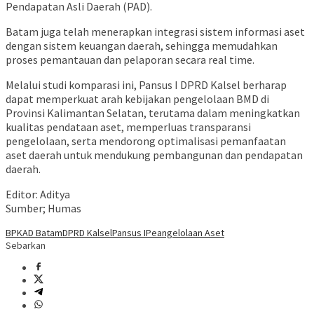
Pendapatan Asli Daerah (PAD).
Batam juga telah menerapkan integrasi sistem informasi aset
dengan sistem keuangan daerah, sehingga memudahkan
proses pemantauan dan pelaporan secara real time.
Melalui studi komparasi ini, Pansus I DPRD Kalsel berharap
dapat memperkuat arah kebijakan pengelolaan BMD di
Provinsi Kalimantan Selatan, terutama dalam meningkatkan
kualitas pendataan aset, memperluas transparansi
pengelolaan, serta mendorong optimalisasi pemanfaatan
aset daerah untuk mendukung pembangunan dan pendapatan
daerah.
Editor: Aditya
Sumber; Humas
BPKAD Batam
DPRD Kalsel
Pansus I
Peangelolaan Aset
Sebarkan