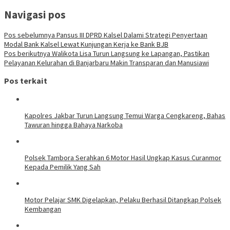
Navigasi pos
Pos sebelumnya
Pansus III DPRD Kalsel Dalami Strategi Penyertaan
Modal Bank Kalsel Lewat Kunjungan Kerja ke Bank BJB
Pos berikutnya
Walikota Lisa Turun Langsung ke Lapangan, Pastikan
Pelayanan Kelurahan di Banjarbaru Makin Transparan dan Manusiawi
Pos terkait
Kapolres Jakbar Turun Langsung Temui Warga Cengkareng, Bahas
Tawuran hingga Bahaya Narkoba
Polsek Tambora Serahkan 6 Motor Hasil Ungkap Kasus Curanmor
Kepada Pemilik Yang Sah
Motor Pelajar SMK Digelapkan, Pelaku Berhasil Ditangkap Polsek
Kembangan