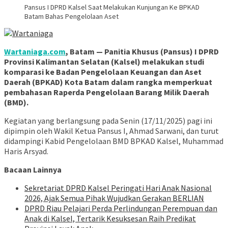
Pansus I DPRD Kalsel Saat Melakukan Kunjungan Ke BPKAD
Batam Bahas Pengelolaan Aset
Wartaniaga.com
, Batam — Panitia Khusus (Pansus) I DPRD
Provinsi Kalimantan Selatan (Kalsel) melakukan studi
komparasi ke Badan Pengelolaan Keuangan dan Aset
Daerah (BPKAD) Kota Batam dalam rangka memperkuat
pembahasan Raperda Pengelolaan Barang Milik Daerah
(BMD).
Kegiatan yang berlangsung pada Senin (17/11/2025) pagi ini
dipimpin oleh Wakil Ketua Pansus I, Ahmad Sarwani, dan turut
didampingi Kabid Pengelolaan BMD BPKAD Kalsel, Muhammad
Haris Arsyad.
Bacaan Lainnya
Sekretariat DPRD Kalsel Peringati Hari Anak Nasional
2026, Ajak Semua Pihak Wujudkan Gerakan BERLIAN
DPRD Riau Pelajari Perda Perlindungan Perempuan dan
Anak di Kalsel, Tertarik Kesuksesan Raih Predikat