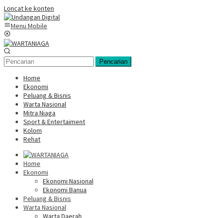
Loncat ke konten
Menu Mobile
Pencarian
Home
Ekonomi
Peluang & Bisnis
Warta Nasional
Mitra Niaga
Sport & Entertaiment
Kolom
Rehat
Home
Ekonomi
Ekonomi Nasional
Ekonomi Banua
Peluang & Bisnis
Warta Nasional
Warta Daerah