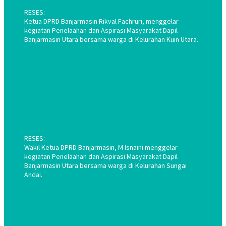
RESES:
Ketua DPRD Banjarmasin Rikval Fachruri, menggelar
kegiatan Penelaahan dan Aspirasi Masyarakat Dapil
Banjarmasin Utara bersama warga di Kelurahan Kuin Utara.
RESES:
Wakil Ketua DPRD Banjarmasin, M Isnaini menggelar
kegiatan Penelaahan dan Aspirasi Masyarakat Dapil
Banjarmasin Utara bersama warga di Kelurahan Sungai
Andai.