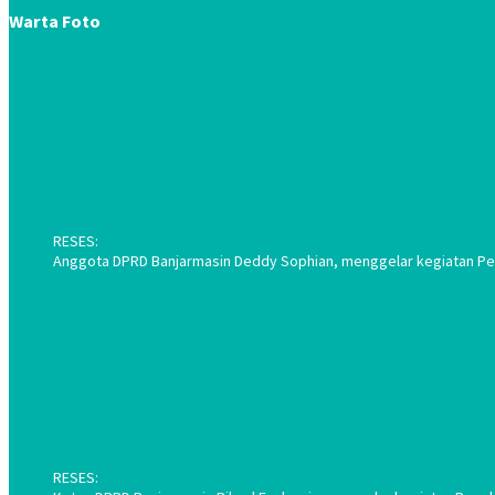
Warta Foto
RESES:
Anggota DPRD Banjarmasin Deddy Sophian, menggelar kegiatan Pene
RESES: