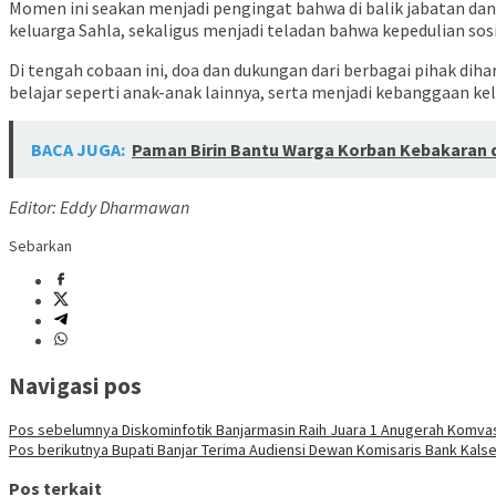
Momen ini seakan menjadi pengingat bahwa di balik jabatan da
keluarga Sahla, sekaligus menjadi teladan bahwa kepedulian so
Di tengah cobaan ini, doa dan dukungan dari berbagai pihak d
belajar seperti anak-anak lainnya, serta menjadi kebanggaan ke
BACA JUGA:
Paman Birin Bantu Warga Korban Kebakaran 
Editor: Eddy Dharmawan
Sebarkan
Navigasi pos
Pos sebelumnya
Diskominfotik Banjarmasin Raih Juara 1 Anugerah Komva
Pos berikutnya
Bupati Banjar Terima Audiensi Dewan Komisaris Bank Kalse
Pos terkait