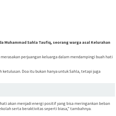
nda Muhammad Sahla Taufiq, seorang warga asal Kelurahan
ut merasakan perjuangan keluarga dalam mendampingi buah hati
etulusan. Doa itu bukan hanya untuk Sahla, tetapi juga
ati akan menjadi energi positif yang bisa meringankan beban
olah serta beraktivitas seperti biasa,” tambahnya.