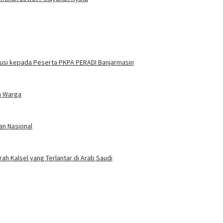
itusi kepada Peserta PKPA PERADI Banjarmasin
n Warga
tan Nasional
 Kalsel yang Terlantar di Arab Saudi