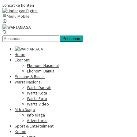
Loncat ke konten
Menu Mobile
Pencarian
Home
Ekonomi
Ekonomi Nasional
Ekonomi Banua
Peluang & Bisnis
Warta Nasional
Warta Daerah
Warta Kota
Warta Foto
Warta Video
Mitra Niaga
Info Niaga
Advertorial
Sport & Entertaiment
Kolom