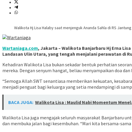
Walikota Hj Lisa Halaby saat menjenguk Ananda Sahla di RS Jantung J
Wartaniaga.com
, Jakarta – Walikota Banjarbaru Hj Erna 
Landasan Ulin Utara, yang tengah menjalani perawatan di Ru
Kehadiran Walikota Lisa bukan sekadar bentuk perhatian seora
mereka. Dengan senyum hangat, beliau menyampaikan doa dan h
“Semoga Allah SWT senantiasa memberikan kekuatan, kesabaran, 
menjadi penguat bagi keluarga yang setia mendampingi di samp
BACA JUGA:
Walikota Lisa : Maulid Nabi Momentum Menel
Walikota Lisa juga mengajak seluruh masyarakat Banjarbaru un
dan membuka jalan bagi kesembuhan. “Mari kita bersama-sama me